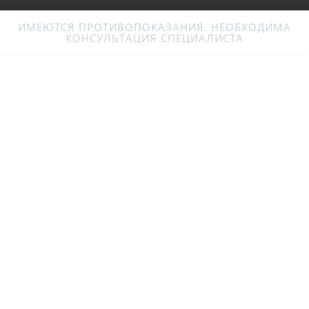
ИМЕЮТСЯ ПРОТИВОПОКАЗАНИЯ. НЕОБХОДИМА
КОНСУЛЬТАЦИЯ СПЕЦИАЛИСТА