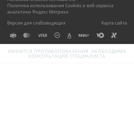
Политика использования Cookies и веб-сервиса
аналитики Яндекс Метрика
Версия для слабовидящих
Карта сайта
ИМЕЮТСЯ ПРОТИВОПОКАЗАНИЯ. НЕОБХОДИМА
КОНСУЛЬТАЦИЯ СПЕЦИАЛИСТА