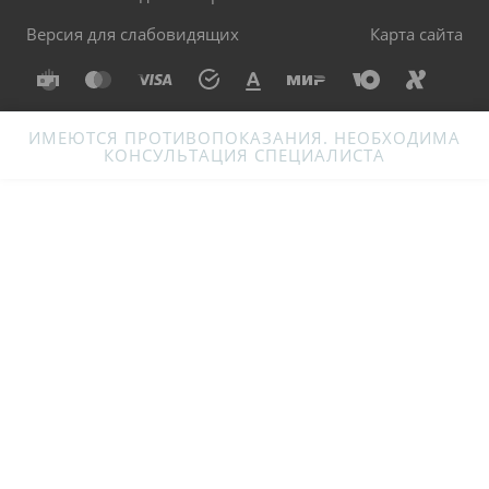
Версия для слабовидящих
Карта сайта
ИМЕЮТСЯ ПРОТИВОПОКАЗАНИЯ. НЕОБХОДИМА
КОНСУЛЬТАЦИЯ СПЕЦИАЛИСТА