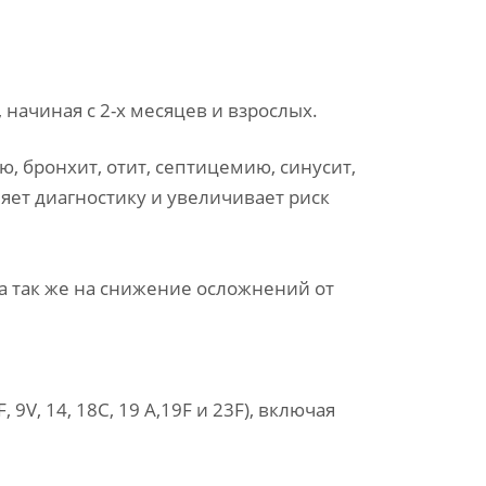
начиная с 2-х месяцев и взрослых.
 бронхит, отит, септицемию, синусит,
яет диагностику и увеличивает риск
 так же на снижение осложнений от
9V, 14, 18С, 19 А,19F и 23F), включая