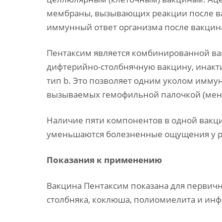
мембраны, вызывающих реакции после ва
иммунный ответ организма после вакцин
Пентаксим является комбинированной ва
дифтерийно-столбнячную вакцину, инакт
тип b. Это позволяет одним уколом имму
вызываемых гемофильной палочкой (менинг
Наличие пяти компонентов в одной вакци
уменьшаются болезненные ощущения у р
Показания к применению
Вакцина Пентаксим показана для первичн
столбняка, коклюша, полиомиелита и инфе