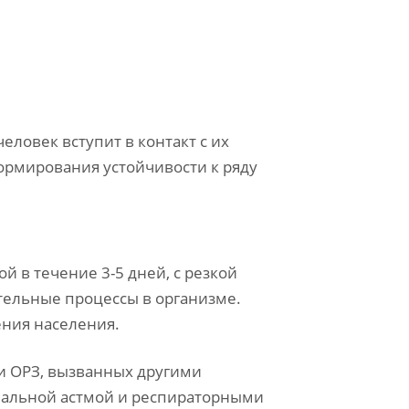
еловек вступит в контакт с их
ормирования устойчивости к ряду
 в течение 3-5 дней, с резкой
тельные процессы в организме.
ения населения.
и ОРЗ, вызванных другими
хиальной астмой и респираторными