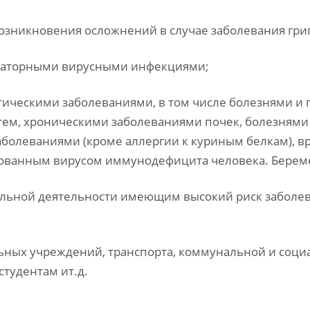
возникновения осложнений в случае заболевания гри
ираторными вирусными инфекциями;
ическими заболеваниями, в том числе болезнями и 
тем, хроническими заболеваниями почек, болезнями
аболеваниями (кроме аллергии к куриным белкам),
ованным вирусом иммунодефицита человека. Берем
альной деятельности имеющим высокий риск заболев
льных учреждений, транспорта, коммунальной и соц
тудентам ит.д.