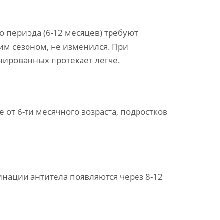
 периода (6-12 месяцев) требуют
им сезоном, не изменился. При
нированных протекает легче.
от 6-ти месячного возраста, подростков
нации антитела появляются через 8-12