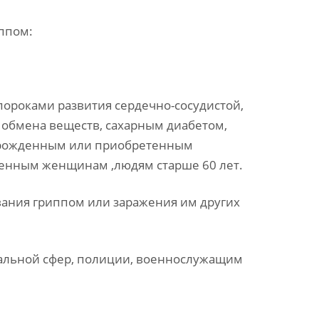
ппом:
пороками развития сердечно-сосудистой,
 обмена веществ, сахарным диабетом,
 врожденным или приобретенным
енным женщинам ,людям старше 60 лет.
ания гриппом или заражения им других
иальной сфер, полиции, военнослужащим