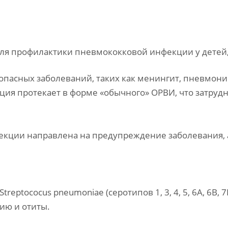
ля профилактики пневмококковой инфекции у детей, 
пасных заболеваний, таких как менингит, пневмонию,
ия протекает в форме «обычного» ОРВИ, что затрудн
кции направлена на предупреждение заболевания, а
tococus pneumoniae (серотипов 1, 3, 4, 5, 6А, 6В, 7F, 
ию и отиты.