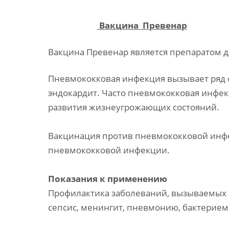
Вакцина
Превенар
Вакцина Превенар является препаратом д
Пневмококковая инфекция вызывает ряд о
эндокардит. Часто пневмококковая инфекц
развития жизнеугрожающих состояний.
Вакцинация против пневмококковой инфе
пневмококковой инфекции.
Показания к применению
Профилактика заболеваний, вызываемых Strep
сепсис, менингит, пневмонию, бактерием