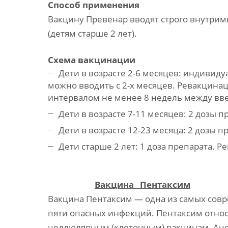
Способ применения
Вакцину Превенар вводят строго внутрим
(детям старше 2 лет).
Схема вакцинации
Дети в возрасте 2-6 месяцев: индивид
можно вводить с 2-х месяцев. Ревакцинац
интервалом не менее 8 недель между вве
Дети в возрасте 7-11 месяцев: 2 дозы п
Дети в возрасте 12-23 месяца: 2 дозы 
Дети старше 2 лет: 1 доза препарата. 
Вакцина
Пентаксим
Вакцина Пентаксим — одна из самых сов
пяти опасных инфекций. Пентаксим отно
целлюлярным (клеточным) вакцинам. Аце