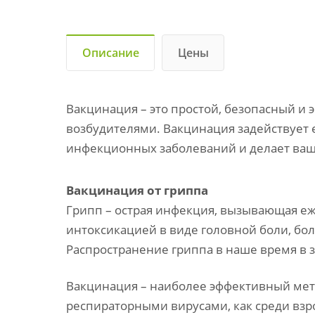
Описание
Цены
Вакцинация – это простой, безопасный и э
возбудителями. Вакцинация задействует
инфекционных заболеваний и делает ваш
Вакцинация от гриппа
Грипп – острая инфекция, вызывающая еже
интоксикацией в виде головной боли, бо
Распространение гриппа в наше время в 
Вакцинация – наиболее эффективный мето
респираторными вирусами, как среди взр