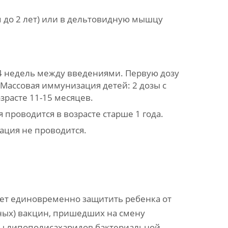
 до 2 лет) или в дельтовидную мышцу
 4 недель между введениями. Первую дозу
 Массовая иммунизация детей: 2 дозы с
расте 11-15 месяцев.
 проводится в возрасте старше 1 года.
нация не проводится.
ет единовременно защитить ребенка от
ных) вакцин, пришедших на смену
ы липополисахаридов бактериальной