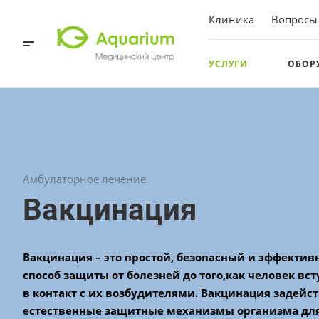
Клиника
Вопросы
УСЛУГИ
ОБОР
Амбулаторное лечение
Вакцинация
Вакцинация – это простой, безопасный и эффекти
способ защиты от болезней до того,
как человек вс
в контакт с их возбудителями. Вакцинация задейс
естественные защитные
механизмы организма дл