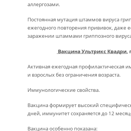
аллергозами.
Постоянная мутация штаммов вируса грип
ежегодного повторения прививок, даже е
заражении штаммами гриппозного вируса
Вакцина
Ультрикс Квадри
,
Активная ежегодная профилактическая имм
и взрослых без ограничения возраста.
Иммунологические свойства.
Вакцина формирует высокий специфически
дней, иммунитет сохраняется до 12 месяц
Вакцина особенно показана: