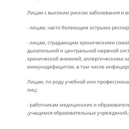
Лицам с высоким риском заболевания и 
- лицам, часто болеющим острыми респ
- лицам, страдающим хроническими сомат
дыхательной и центральной нервной сис
хронической анемией, аллергическими з
иммунодефицитом, в том числе инфицир
Лицам, по роду учебной или профессион
лиц:
- работникам медицинских и образовате
,учащимся образовательных учреждений,с