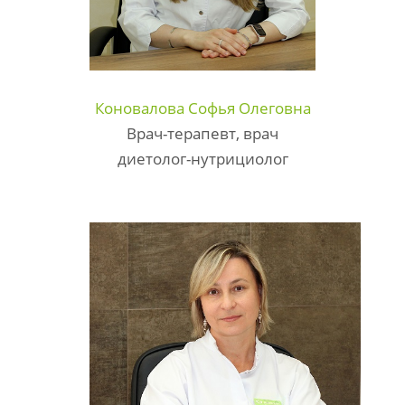
Коновалова Софья Олеговна
Врач-терапевт, врач
диетолог-нутрициолог