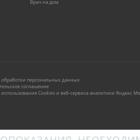
Врач на дом
 обработки персональных данных
тельское соглашение
 использования Cookies и веб-сервиса аналитики Яндекс М
ОПОКАЗАНИЯ. НЕОБХОДИ