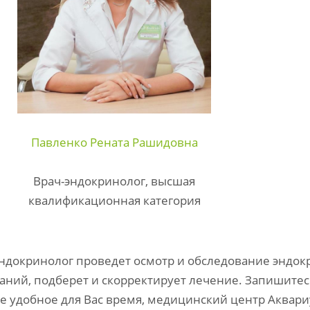
Павленко Рената Рашидовна
Врач-эндокринолог, высшая
квалификационная категория
докринолог проведет осмотр и обследование эндок
аний, подберет и скорректирует лечение. Запишитес
е удобное для Вас время, медицинский центр Аквариу