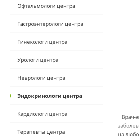
Офтальмологи центра
Гастроэнтерологи центра
Гинекологи центра
Урологи центра
Неврологи центра
Эндокринологи центра
Кардиологи центра
Врач-эн
заболев
Терапевты центра
на любо