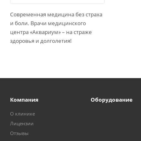
Современная медицина без страха
и боли. Врачи медицинского
центра «Аквариум» – на страже
здоровья и долголетия!
Компания
Оборудование
О клинике
Лицензии
Отзывы