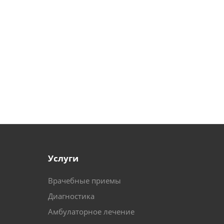
Услуги
Врачебные приемы
Диагностика
Амбулаторное лечение