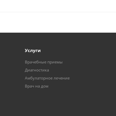
Услуги
Врачебные приемы
Диагностика
Амбулаторное лечение
Врач на дом