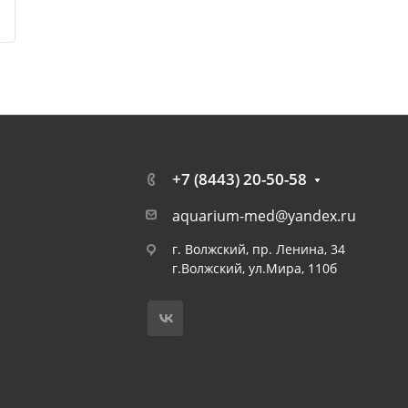
+7 (8443) 20-50-58
aquarium-med@yandex.ru
г. Волжский, пр. Ленина, 34
г.Волжский, ул.Мира, 110б