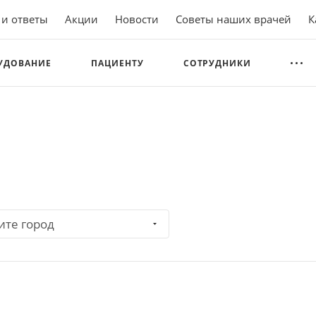
 и ответы
Акции
Новости
Советы наших врачей
К
УДОВАНИЕ
ПАЦИЕНТУ
СОТРУДНИКИ
ите город