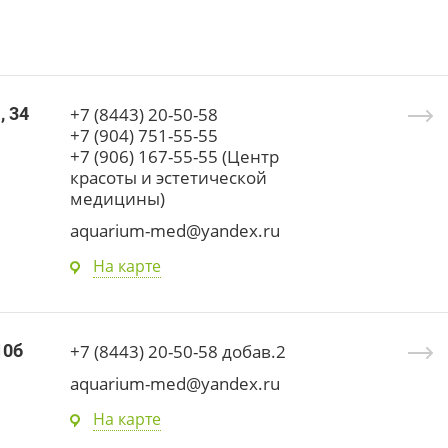
, 34
+7 (8443) 20-50-58
+7 (904) 751-55-55
+7 (906) 167-55-55 (Центр
красоты и эстетической
медицины)
aquarium-med@yandex.ru
На карте
10б
+7 (8443) 20-50-58 добав.2
aquarium-med@yandex.ru
На карте