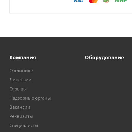
Компания
Оборудование
О клинике
Лицензии
Отзывы
Надзорные органы
Вакансии
Реквизиты
Специалисты