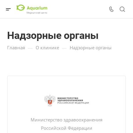
Надзорные органы
—
—
Главная
О клинике
Надзорные органы
Министерство здравоохранения
Росcийской Федерации