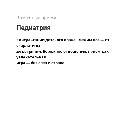
Врачебные приемы
Педиатрия
Консультации
детского врача
. Лечим все — от
скарлатины
до ветрянки.
Бережное отношение, прием как
увлекательная
игра — без слез и страха!