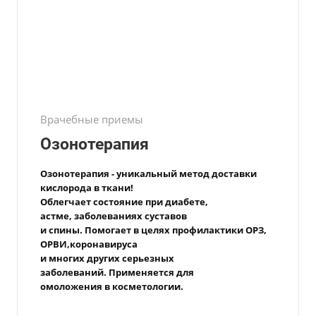
Врачебные приемы
Озонотерапия
Озонотерапия - уникальный метод доставки
кислорода
в ткани!
Облегчает состояние при диабете,
астме,
заболеваниях
суставов
и спины.
Помогает в целях
профилактики ОРЗ,
ОРВИ,
коронавируса
и многих других
с
ерьезных
заболеваний.
Применяется для
омоложения в косметологии.