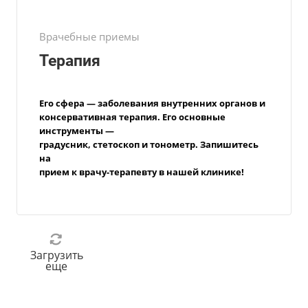
Врачебные приемы
Терапия
Его сфера — заболевания внутренних
органов и
консервативная терапия. Его
основные
инструменты —
градусник,
стетоскоп и тонометр. Запишитесь
на
прием
к
врачу-терапевту
в нашей клинике!
Загрузить
еще