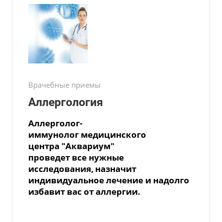
Врачебные приемы
Аллергология
Аллерголог
-
иммунолог
медицинского
центра
"Аквариум"
проведет все нуж
ные
исследования,
назначит
индивидуальное
лечение и надолго
избавит
вас о
т аллергии.