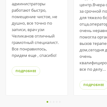
администраторы
центр.Вчера 
работают быстро,
за срочной 
помещение чистое, не
для тяжело б
душно, все точно по
отца,операто
записи, врач узи
очень нерав
Челиканов отличный
помогла орга
грамотный специалист.
вызов терапе
Все понравилось,
дом,сегодня 
придем еще , спасибо!
очень
квалифициро
все по делу...
ПОДРОБНЕЕ
ПОДРОБНЕЕ