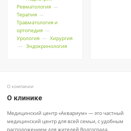
Ревматология
—
Терапия
—
Травматология и
ортопедия
—
Урология
—
Хирургия
—
Эндокринология
О компании
О клинике
Медицинский центр «Аквариум» — это частный
медицинский центр для всей семьи, с удобным
расположением для жителей Волгограда,