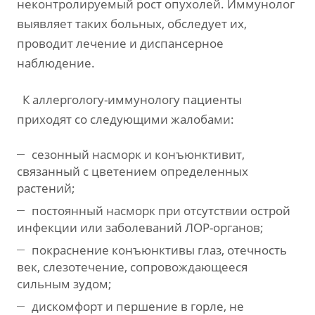
неконтролируемый рост опухолей. Иммунолог
выявляет таких больных, обследует их,
проводит лечение и диспансерное
наблюдение.
К аллергологу-иммунологу пациенты
приходят со следующими жалобами:
сезонный насморк и конъюнктивит,
связанный с цветением определенных
растений;
постоянный насморк при отсутствии острой
инфекции или заболеваний ЛОР-органов;
покраснение конъюнктивы глаз, отечность
век, слезотечение, сопровождающееся
сильным зудом;
дискомфорт и першение в горле, не