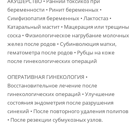
АКУШЕРСТВО • Ранний токсикоз при
беременности • Ринит беременных •
Симфизопатия беременных • Лактостаз •
Катаральный мастит • Мацерация или трещины
соска • Физиологическое нагрубание молочных
желез после родов • Субинволюция матки,
гематометра после родов • Рубцы на коже
после гинекологических операций
ОПЕРАТИВНАЯ ГИНЕКОЛОГИЯ •
Восстановительное лечение после
гинекологических операций • Улучшение
состояния эндометрия после разрушения
синехий • После повторного удаления полипов
• После резекции субмукозных узлов.