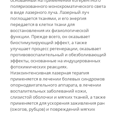
основанный на применении когерентного
поляризованного монохроматического света
в виде лазерного луча. Лазерный луч
поглощается тканями, и его энергия
передается в клетки ткани для
восстановления их физиологической
функции. Прежде всего, он оказывает
биостимулирующий эффект, а также
улучшает процесс регенерации, оказывает
противовоспалительный и обезболивающий
эффекты, основанные на индуцированных
фотохимических реакциях.
Низкоинтенсивная лазерная терапия
применяется в лечении болевых синдромов
опорнодвигательного аппарата, в лечении
воспалительных заболеваний кожи,
слизистой оболочки и мягких тканей, а также
применяется для ускорения заживления ран
(ожогов, рубцов) и повреждений мягких