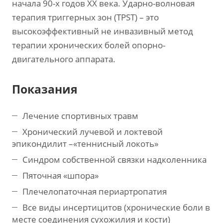
начала 90-х годов XX века. Ударно-волновая
терапия триггерных зон (TPST) – это
высокоэффективный не инвазивный метод
терапии хронических болей опорно-
двигательного аппарата.
Показания
Лечение спортивных травм
Хронический лучевой и локтевой
эпикондилит –«теннисный локоть»
Синдром собственной связки надколенника
Пяточная «шпора»
Плечелопаточная периартропатия
Все виды инсертицитов (хронические боли в
месте соединения сухожилия и кости)