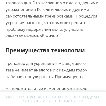
тазового дна. Это несравнимо с легендарными
упражнениями Кегеля и любыми другими
самостоятельными тренировками. Процедура
укрепляет мышцы, что помогает решить
проблему недержания мочи, улучшить
качество интимной жизни.
Преимущества технологии
Тренажер для укрепления мышц малого
таза не имеет аналогов и с каждым годом
набирает популярность. Преимущества:
положительные изменения уже после
первого сеанса;
ИМЕЮТСЯ ПРОТИВОПОКАЗАНИЯ. НЕОБХОДИМА
КОНСУЛЬТАЦИЯ СПЕЦИАЛИСТА
процедура занимает всего 28 минут;