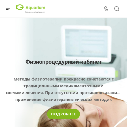
Физиопроцедурный кабинет
Методы физиотерапии прекрасно сочетаются с
традиционными медикаментозными
схемами лечения. При отсутствии противопоказаний,
применение физиотерапевтических методик
существенно ускоряет процесс выздоровления и
облегчает состояние пациента.
ПОДРОБНЕЕ