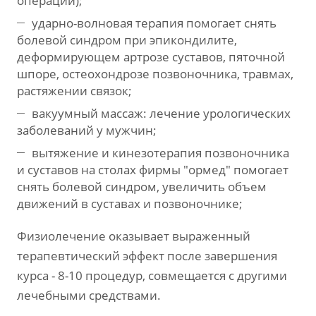
операций);
ударно-волновая терапия помогает снять
болевой синдром при эпикондилите,
деформирующем артрозе суставов, пяточной
шпоре, остеохондрозе позвоночника, травмах,
растяжении связок;
вакуумный массаж: лечение урологических
заболеваний у мужчин;
вытяжение и кинезотерапия позвоночника
и суставов на столах фирмы "ормед" помогает
снять болевой синдром, увеличить объем
движений в суставах и позвоночнике;
Физиолечение оказывает выраженный
терапевтический эффект после завершения
курса - 8-10 процедур, совмещается с другими
лечебными средствами.