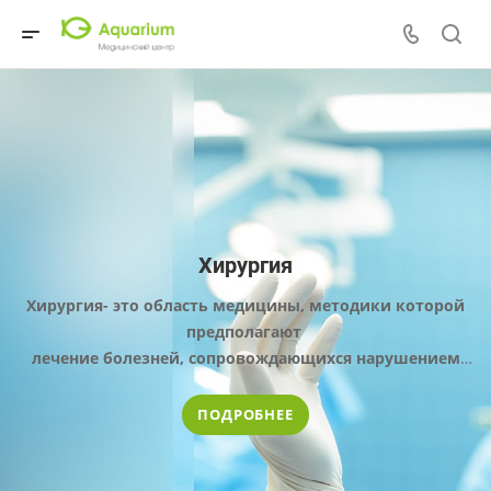
Хирургия
Хирургия- это область медицины, методики которой
предполагают
лечение болезней, сопровождающихся нарушением
целостности
кожных покровов и внутренних тканей организма.
ПОДРОБНЕЕ