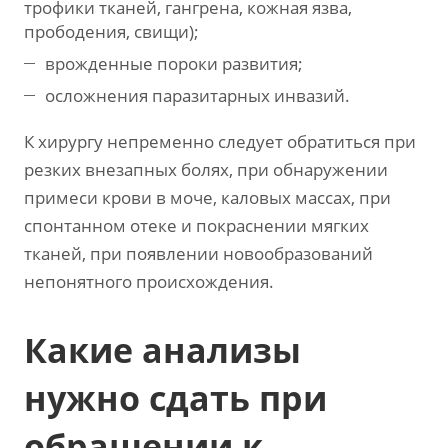
трофики тканей, гангрена, кожная язва,
прободения, свищи);
врожденные пороки развития;
осложнения паразитарных инвазий.
К хирургу непременно следует обратиться при
резких внезапных болях, при обнаружении
примеси крови в моче, каловых массах, при
спонтанном отеке и покраснении мягких
тканей, при появлении новообразований
непонятного происхождения.
Какие анализы
нужно сдать при
обращении к