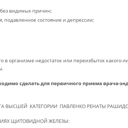
;
 без видимых причин;
ия, подавленное состояние и депрессии;
то в организме недостаток или переизбыток какого-л
ы.
одимо сделать для первичного приема врача-эн
ВЫСШЕЙ КАТЕГОРИИ ПАВЛЕНКО РЕНАТЫ РАШИДО
ВИДНОЙ ЖЕЛЕЗЫ: