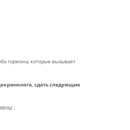
ибо гормона, которые вызывает
докринолога, сдать следующие
ВНЫ :