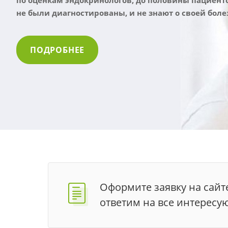
по оценкам эндокринологов, до половины
пациент
не были диагностированы, и не знают о своей боле
ПОДРОБНЕЕ
Оформите заявку на сайт
ответим на все интересу