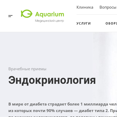
Клиника
Вопросы
УСЛУГИ
ОБОР
Врачебные приемы
Эндокринология
В мире от диабета страдает более 1 миллиарда че
из которых почти
90% случаев — диабет типа 2. Пр