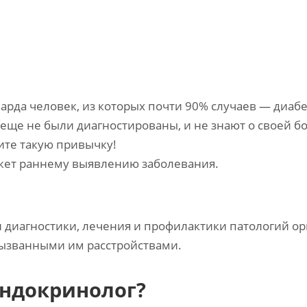
иарда человек, из которых почти 90% случаев — диабе
ще не были диагностированы, и не знают о своей бол
тите такую привычку!
жет раннему выявлению заболевания.
и диагностики, лечения и профилактики патологий о
ызванными им расстройствами.
эндокринолог?