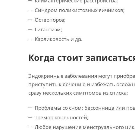
Климактерические расстройства;
Синдром поликистозных яичников;
Остеопороз;
Гигантизм;
Карликовость и др.
Когда стоит записатьс
Эндокринные заболевания могут приобре
приступить к лечению и избежать осложн
сразу нескольких симптомов из списка:
Проблемы со сном: бессонница или по
Тремор конечностей;
Любое нарушение менструального цик