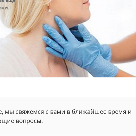
ов еще
зни.
е, мы свяжемся с вами в ближайшее время и
ющие вопросы.