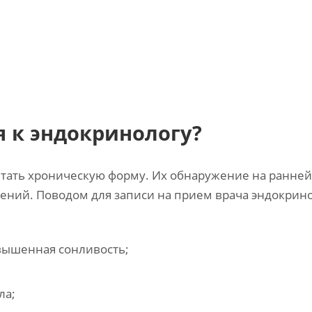
я к эндокринологу?
тать хроническую форму. Их обнаружение на ранней
ений. Поводом для записи на прием врача эндокрин
вышенная сонливость;
ла;