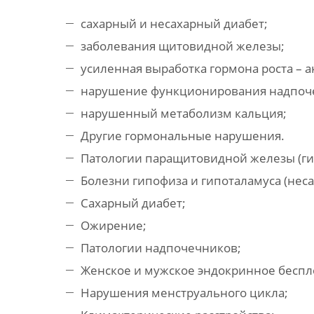
сахарный и несахарный диабет;
заболевания щитовидной железы;
усиленная выработка гормона роста – а
нарушение функционирования надпоче
нарушенный метаболизм кальция;
Другие гормональные нарушения.
Патологии паращитовидной железы (ги
Болезни гипофиза и гипоталамуса (нес
Сахарный диабет;
Ожирение;
Патологии надпочечников;
Женское и мужское эндокринное беспл
Нарушения менструального цикла;