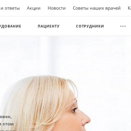
 и ответы
Акции
Новости
Советы наших врачей
К
УДОВАНИЕ
ПАЦИЕНТУ
СОТРУДНИКИ
ловек,
и этом