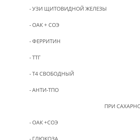
- УЗИ ЩИТОВИДНОЙ ЖЕЛЕЗЫ
- ОАК + СОЭ
- ФЕРРИТИН
- ТТГ
- Т4 СВОБОДНЫЙ
- АНТИ-ТПО
ПРИ САХАРНОМ ДИА
- ОАК +СОЭ
- ГЛЮКОЗА