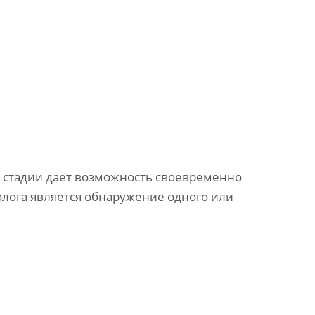
 стадии дает возможность своевременно
олога является обнаружение одного или