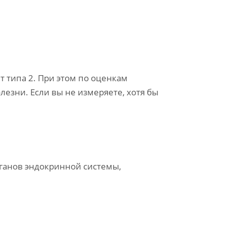
т типа 2. При этом по оценкам
езни. Если вы не измеряете, хотя бы
рганов эндокринной системы,