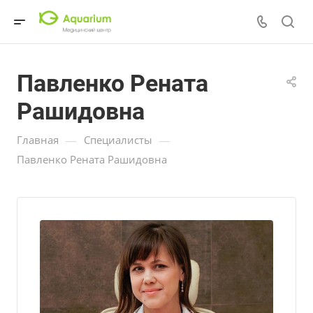
Павленко Рената
Рашидовна
—
—
Главная
Специалисты
Павленко Рената Рашидовна