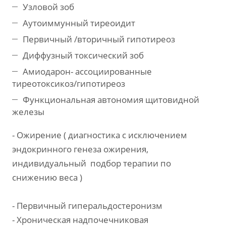
Узловой зоб
Аутоиммунный тиреоидит
Первичный /вторичный гипотиреоз
Диффузный токсический зоб
Амиодарон- ассоциированные
тиреотоксикоз/гипотиреоз
Функциональная автономия щитовидной
железы
- Ожирение ( диагностика с исключением
эндокринного генеза ожирения,
индивидуальный подбор терапии по
снижению веса )
- Первичный гиперальдостеронизм
- Хроническая надпочечниковая