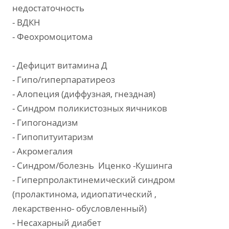
недостаточность
- ВДКН
- Феохромоцитома
- Дефицит витамина Д
- Гипо/гиперпаратиреоз
- Алопеция (диффузная, гнездная)
- Синдром поликистозных яичников
- Гипогонадизм
- Гипопитуитаризм
- Акромегалия
- Синдром/болезнь Иценко -Кушинга
- Гиперпролактинемический синдром
(пролактинома, идиопатический ,
лекарственно- обусловленный)
- Несахарный диабет