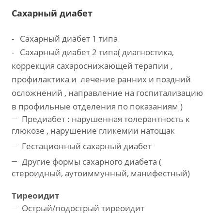
Сахарный диабет
- Сахарный диабет 1 типа
- Сахарный диабет 2 типа( диагностика,
коррекция сахароснижающей терапии ,
профилактика и лечение ранних и поздний
осложнений , направление на госпитализацию
в профильные отделения по показаниям )
Предиабет : нарушенная толерантность к
глюкозе , нарушение гликемии натощак
Гестационный сахарный диабет
Другие формы сахарного диабета (
стероидный, аутоиммунный, манифестный)
Тиреоидит
Острый/подострый тиреоидит