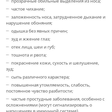
прозрачные обильные выделения из носа;
частое чихание;
заложенность носа, затрудненное дыхание и
нарушение обоняния;
одышка без явных причин;
зуд и жжение глаз;
отек лица, шеи и губ;
тошнота и рвота;
покраснение кожи, сухость и шелушение,
зуд;
сыпь различного характера;
повышенная утомляемость, слабость,
постоянное чувство разбитости;
частые простудные заболевания, особенно с
осложнениями (могут сигнализировать о
нарушениях в иммунной системе).