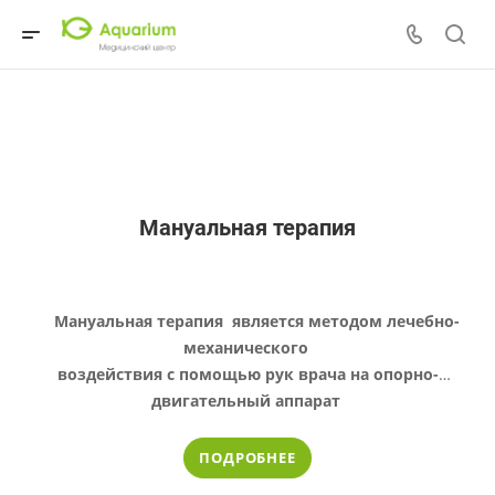
Мануальная терапия
Мануальная терапия
является методом лечебно-
механического
воздействия с помощью рук врача на опорно-
двигательный аппарат
пациента, с целью устранения нарушения
подвижности.
ПОДРОБНЕЕ