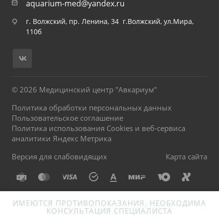
aquarium-med@yandex.ru
г. Волжский, пр. Ленина, 34 г.Волжский, ул.Мира,
110б
© 2026 Медицинский центр "Авкариум"
Политика обработки персональных данных
Пользовательское соглашение
Политика использования Cookies и веб-сервиса
аналитики Яндекс Метрика
Версия для слабовидящих
Карта сайта
ИМЕЮТСЯ ПРОТИВОПОКАЗАНИЯ. НЕОБХОДИМА
КОНСУЛЬТАЦИЯ СПЕЦИАЛИСТА