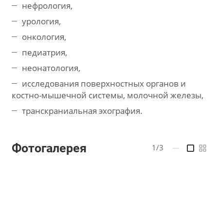
нефрология,
урология,
онкология,
педиатрия,
неонатология,
исследования поверхностных органов и
костно-мышечной системы, молочной железы,
транскраниальная эхография.
Фотогалерея
1/3
—