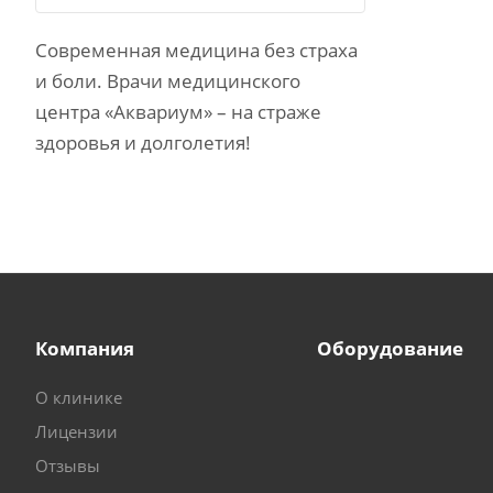
Современная медицина без страха
и боли. Врачи медицинского
центра «Аквариум» – на страже
здоровья и долголетия!
Компания
Оборудование
О клинике
Лицензии
Отзывы