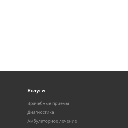
Услуги
Врачебные приемы
Диагностика
Амбулаторное лечение