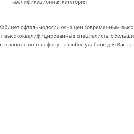
квалификационная категория
Кабинет офтальмологии оснащен современным высок
ют
высококвалифицированные специалисты с больши
и позвонив
по телефону на любое удобное для Вас в