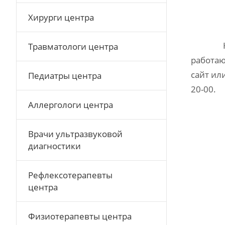
Хирурги центра
Травматологи центра
работа
сайт ил
Педиатры центра
20-00.
Аллергологи центра
Врачи ультразвуковой
диагностики
Рефлексотерапевты
центра
Физиотерапевты центра