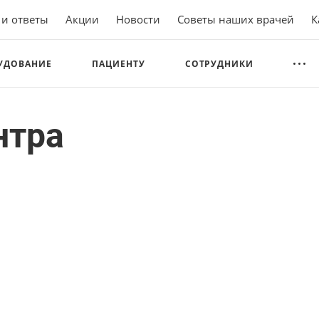
 и ответы
Акции
Новости
Советы наших врачей
К
УДОВАНИЕ
ПАЦИЕНТУ
СОТРУДНИКИ
нтра