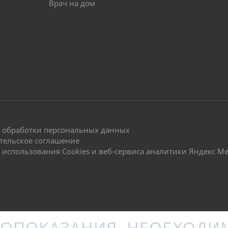
Врач на дом
 обработки персональных данных
тельское соглашение
 использования Cookies и веб-сервиса аналитики Яндекс М
ОПОКАЗАНИЯ. НЕОБХОДИ