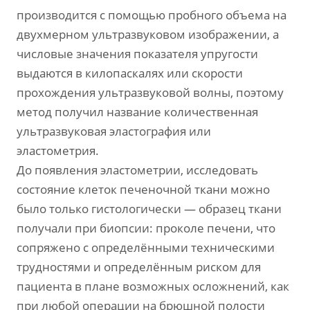
производится с помощью пробного объема на
двухмерном ультразвуковом изображении, а
числовые значения показателя упругости
выдаются в килопаскалях или скорости
прохождения ультразвуковой волны, поэтому
метод получил название количественная
ультразвуковая эластография или
эластометрия.
До появления эластометрии, исследовать
состояние клеток печеночной ткани можно
было только гистологически — образец ткани
получали при биопсии: проколе печени, что
сопряжено с определёнными техническими
трудностями и определённым риском для
пациента в плане возможных осложнений, как
при любой операции на брюшной полости