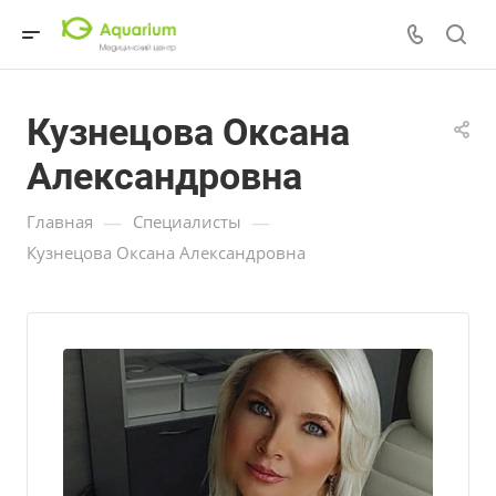
Кузнецова Оксана
Александровна
—
—
Главная
Специалисты
Кузнецова Оксана Александровна