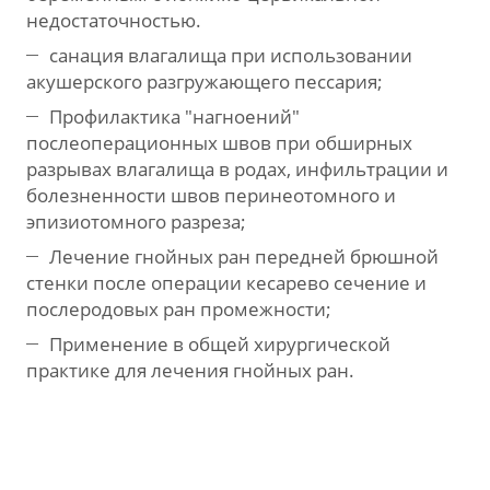
недостаточностью.
санация влагалища при использовании
акушерского разгружающего пессария;
Профилактика "нагноений"
послеоперационных швов при обширных
разрывах влагалища в родах, инфильтрации и
болезненности швов перинеотомного и
эпизиотомного разреза;
Лечение гнойных ран передней брюшной
стенки после операции кесарево сечение и
послеродовых ран промежности;
Применение в общей хирургической
практике для лечения гнойных ран.