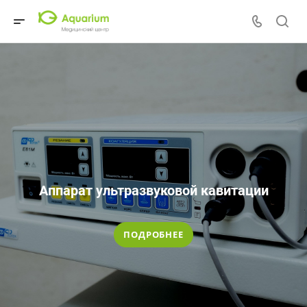
Аппарат ультразвуковой кавитации
ПОДРОБНЕЕ