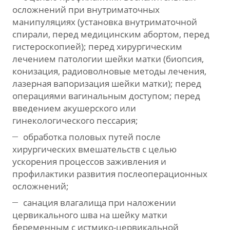
осложнений при внутриматочных
манипуляциях (установка внутриматочной
спирали, перед медицинским абортом, перед
гистероскопией); перед хирургическим
лечением патологии шейки матки (биопсия,
конизация, радиоволновые методы лечения,
лазерная вапоризация шейки матки); перед
операциями вагинальным доступом; перед
введением акушерского или
гинекологического пессария;
обработка половых путей после
хирургических вмешательств с целью
ускорения процессов заживления и
профилактики развития послеоперационных
осложнений;
санация влагалища при наложении
цервикального шва на шейку матки
беременным с истмико-цервикальной