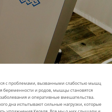
тся с проблемами, вызванными слабостью мышц
емя беременности и родов, мышцы становятся
е заболевания и оперативные вмешательства.
вого дна испытывают сильные нагрузки, которые
ть упражнения Кегеля. Все мы о них слышали и