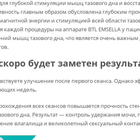
 для глубокой стимуляции мышц тазового дна и восс
вность главным образом обусловлена глубоким пр
магнитной энергии и стимуляцией всей области тазов
я каждой процедуры на аппарате BTL EMSELLA у пац
ний мышц тазового дна, что является очень важным
ов.
скоро будет заметен результ
вствуете улучшение после первого сеанса. Однако эф
ующих недель.
рохождения всех сеансов повышается прочность стен
зового дна. Результат — контроль удержания мочи,
ние влагалища и великолепный сексуальный контак