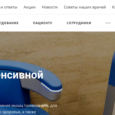
 и ответы
Акции
Новости
Советы наших врачей
К
УДОВАНИЕ
ПАЦИЕНТУ
СОТРУДНИКИ
енсивной
ления мышц тазового дна, для
 здоровья, а также