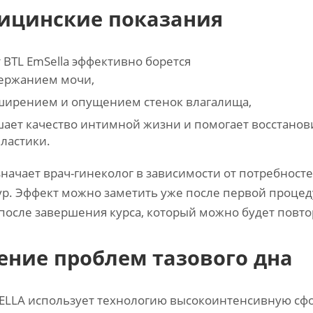
ицинские показания
 BTL EmSella эффективно борется
держанием мочи,
сширением и опущением стенок влагалища,
ает качество интимной жизни и помогает восстанови
ластики.
значает врач-гинеколог в зависимости от потребност
р. Эффект можно заметить уже после первой процеду
после завершения курса, который можно будет повто
ение проблем тазового дна
ELLA использует технологию высокоинтенсивную сф