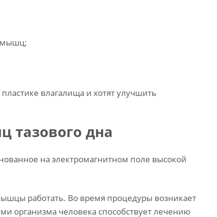
 мышц;
пластике влагалища и хотят улучшить
ц тазового дна
снованное на электромагнитном поле высокой
мышцы работать. Во время процедуры возникает
ями организма человека способствует лечению