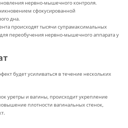
тановления нервно-мышечного контроля.
оникновением сфокусированной
ого дна.
иента происходят тысячи супрамаксимальных
 для переобучения нервно-мышечного аппарата у
ат
фект будет усиливаться в течение нескольких
ок уретры и вагины, происходит укрепление
 повышение плотности вагинальных стенок,
т.