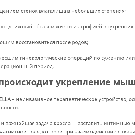
щением стенок влагалища в небольших степенях;
оподвижный образом жизни и атрофией внутренних
щим восстановиться после родов;
есшим гинекологические операций по сужению или 
перационный период.
 происходит укрепление мыш
ELLA – неинвазивное терапевтическое устройство, о
ивности.
 и важнейшая задача кресла — заставить интимные 
магнитное поле, которое при взаимодействии с ткан