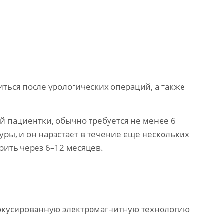
ться после урологических операций, а также
ей пациентки, обычно требуется не менее 6
ры, и он нарастает в течение еще нескольких
рить через 6–12 месяцев.
окусированную электромагнитную технологию