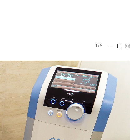
1/6
—