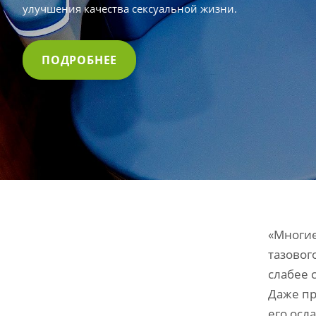
улучшения качества сексуальной жизни.
ПОДРОБНЕЕ
«Многие
тазовог
слабее 
Даже пр
его осл