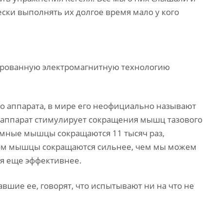
ески выполнять их долгое время мало у кого
сированную электромагнитную технологию
о аппарата, в мире его неофициально называют
мя аппарат стимулирует сокращения мышц тазового
нтимные мышцы сокращаются 11 тысяч раз,
том мышцы сокращаются сильнее, чем мы можем
тся еще эффективнее.
шие ее, говорят, что испытывают ни на что не