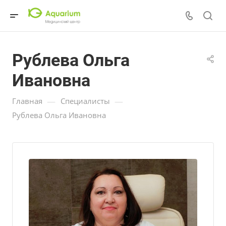
Рублева Ольга
Ивановна
—
—
Главная
Специалисты
Рублева Ольга Ивановна