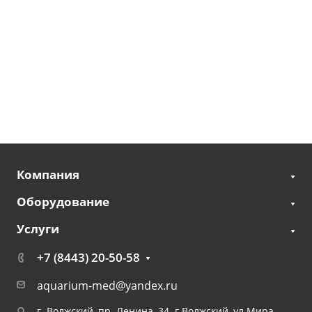
Компания
Оборудование
Услуги
+7 (8443) 20-50-58
aquarium-med@yandex.ru
г. Волжский, пр. Ленина, 34 г.Волжский, ул.Мира,