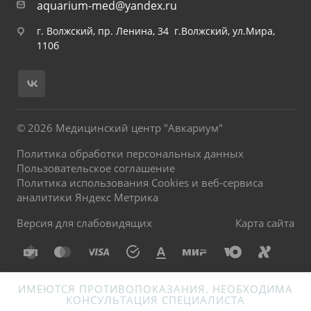
aquarium-med@yandex.ru
г. Волжский, пр. Ленина, 34 г.Волжский, ул.Мира,
110б
© 2026 Медицинский центр "Авкариум"
Политика обработки персональных данных
Пользовательское соглашение
Политика использования Cookies и веб-сервиса
аналитики Яндекс Метрика
Версия для слабовидящих
Карта сайта
ИМЕЮТСЯ ПРОТИВОПОКАЗАНИЯ. НЕОБХОДИМА
КОНСУЛЬТАЦИЯ СПЕЦИАЛИСТА