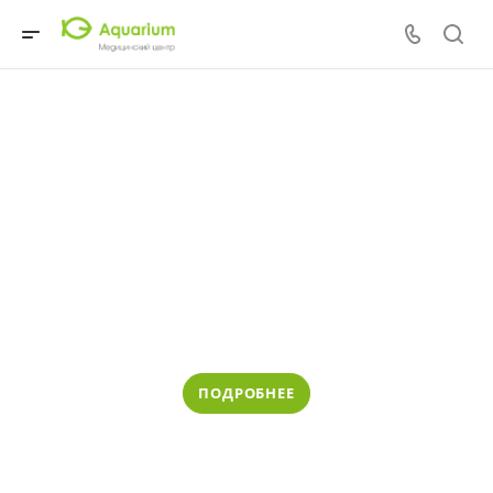
Кинезотерапевтический аппарат «ОРМЕД-
кинезо»
ПОДРОБНЕЕ