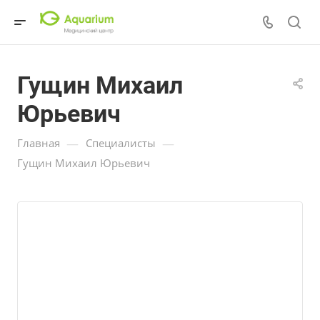
Гущин Михаил
Юрьевич
—
—
Главная
Специалисты
Гущин Михаил Юрьевич