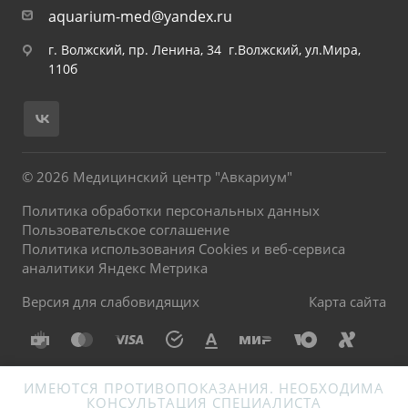
aquarium-med@yandex.ru
г. Волжский, пр. Ленина, 34 г.Волжский, ул.Мира,
110б
© 2026 Медицинский центр "Авкариум"
Политика обработки персональных данных
Пользовательское соглашение
Политика использования Cookies и веб-сервиса
аналитики Яндекс Метрика
Версия для слабовидящих
Карта сайта
ИМЕЮТСЯ ПРОТИВОПОКАЗАНИЯ. НЕОБХОДИМА
КОНСУЛЬТАЦИЯ СПЕЦИАЛИСТА