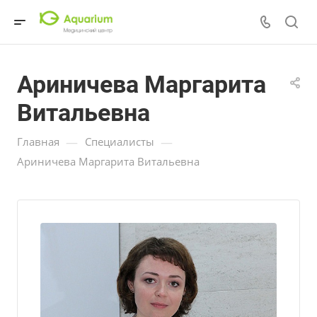
Ариничева Маргарита
Витальевна
—
—
Главная
Специалисты
Ариничева Маргарита Витальевна