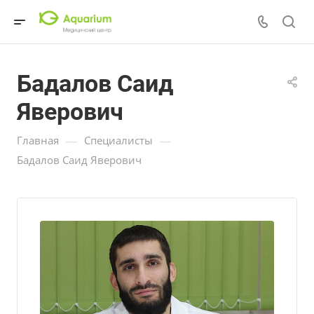
Бадалов Саид
Яверович
—
—
Главная
Специалисты
Бадалов Саид Яверович