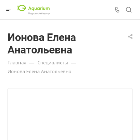
Ионова Елена
Анатольевна
—
—
Главная
Специалисты
Ионова Елена Анатольевна