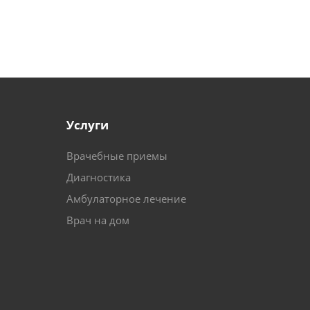
Услуги
Врачебные приемы
Диагностика
Амбулаторное лечение
Врач на дом