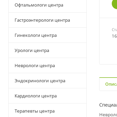
Офтальмологи центра
Гастроэнтерологи центра
Ст
Гинекологи центра
16
Урологи центра
Неврологи центра
Эндокринологи центра
Опис
Кардиологи центра
Специа
Терапевты центра
Неврол