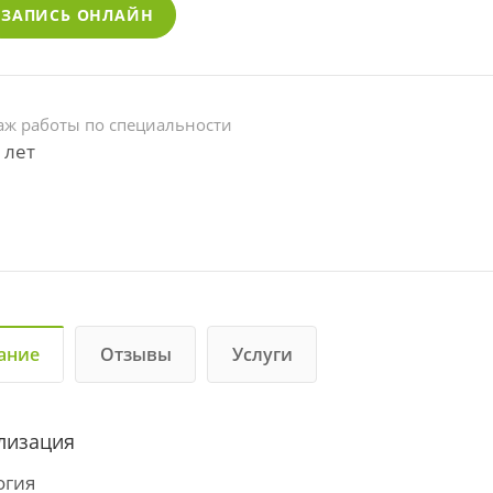
ЗАПИСЬ ОНЛАЙН
аж работы по специальности
 лет
ание
Отзывы
Услуги
лизация
огия