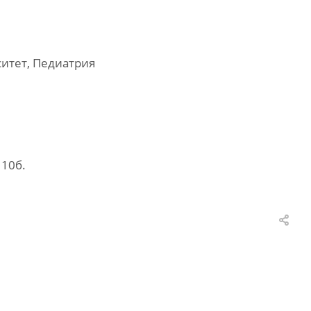
итет, Педиатрия
110б.