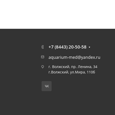
+7 (8443) 20-50-58
aquarium-med@yandex.ru
г. Волжский, пр. Ленина, 34
г.Волжский, ул.Мира, 110б