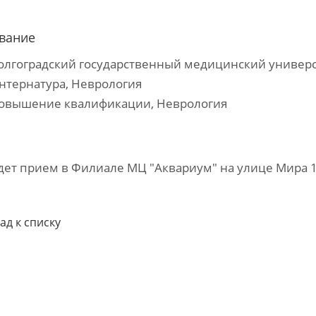
вание
Волгоградский государственный медицинский универс
Интернатура, Неврология
Повышение квалификации, Неврология
дет прием в Филиале МЦ "Аквариум" на улице Мира 
ад к списку