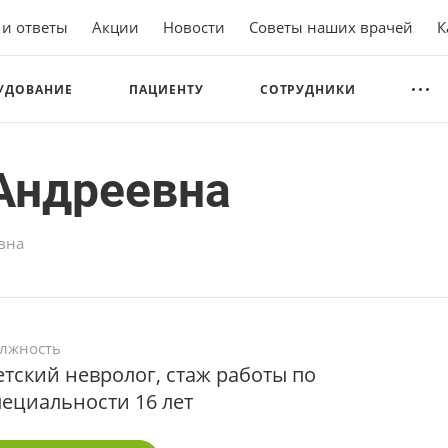
 и ответы
Акции
Новости
Советы наших врачей
К
УДОВАНИЕ
ПАЦИЕНТУ
СОТРУДНИКИ
Андреевна
вна
лжность
етский невролог, стаж работы по
пециальности 16 лет