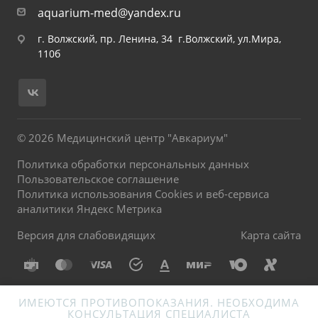
aquarium-med@yandex.ru
г. Волжский, пр. Ленина, 34 г.Волжский, ул.Мира,
110б
© 2026 Медицинский центр "Авкариум"
Политика обработки персональных данных
Пользовательское соглашение
Политика использования Cookies и веб-сервиса
аналитики Яндекс Метрика
Версия для слабовидящих
Карта сайта
ИМЕЮТСЯ ПРОТИВОПОКАЗАНИЯ. НЕОБХОДИМА
КОНСУЛЬТАЦИЯ СПЕЦИАЛИСТА