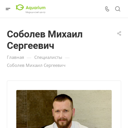
Соболев Михаил
Сергеевич
—
—
Главная
Специалисты
Соболев Михаил Сергеевич