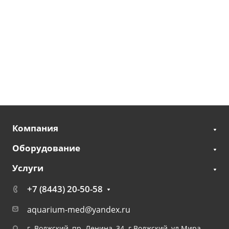
Компания
Оборудование
Услуги
+7 (8443) 20-50-58
aquarium-med@yandex.ru
г. Волжский, пр. Ленина, 34 г.Волжский, ул.Мира,